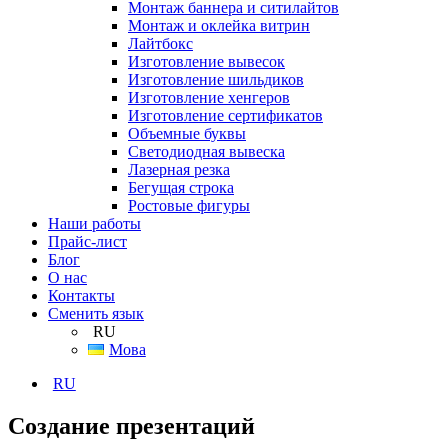
Монтаж баннера и ситилайтов
Монтаж и оклейка витрин
Лайтбокс
Изготовление вывесок
Изготовление шильдиков
Изготовление хенгеров
Изготовление сертификатов
Объемные буквы
Светодиодная вывеска
Лазерная резка
Бегущая строка
Ростовые фигуры
Наши работы
Прайс-лист
Блог
О нас
Контакты
Сменить язык
RU
Мова
RU
Создание презентаций