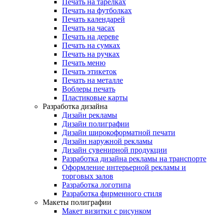
Печать на тарелках
Печать на футболках
Печать календарей
Печать на часах
Печать на дереве
Печать на сумках
Печать на ручках
Печать меню
Печать этикеток
Печать на металле
Воблеры печать
Пластиковые карты
Разработка дизайна
Дизайн рекламы
Дизайн полиграфии
Дизайн широкоформатной печати
Дизайн наружной рекламы
Дизайн сувенирной продукции
Разработка дизайна рекламы на транспорте
Оформление интерьерной рекламы и
торговых залов
Разработка логотипа
Разработка фирменного стиля
Макеты полиграфии
Макет визитки с рисунком