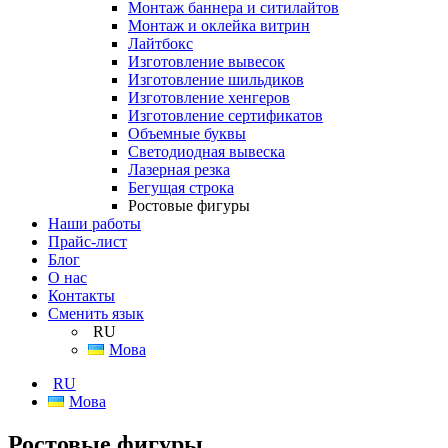
Монтаж баннера и ситилайтов
Монтаж и оклейка витрин
Лайтбокс
Изготовление вывесок
Изготовление шильдиков
Изготовление хенгеров
Изготовление сертификатов
Объемные буквы
Светодиодная вывеска
Лазерная резка
Бегущая строка
Ростовые фигуры
Наши работы
Прайс-лист
Блог
О нас
Контакты
Сменить язык
RU
Мова
RU
Мова
Ростовые фигуры