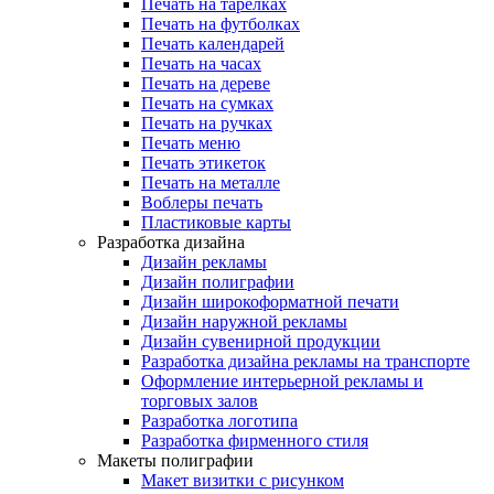
Печать на тарелках
Печать на футболках
Печать календарей
Печать на часах
Печать на дереве
Печать на сумках
Печать на ручках
Печать меню
Печать этикеток
Печать на металле
Воблеры печать
Пластиковые карты
Разработка дизайна
Дизайн рекламы
Дизайн полиграфии
Дизайн широкоформатной печати
Дизайн наружной рекламы
Дизайн сувенирной продукции
Разработка дизайна рекламы на транспорте
Оформление интерьерной рекламы и
торговых залов
Разработка логотипа
Разработка фирменного стиля
Макеты полиграфии
Макет визитки с рисунком