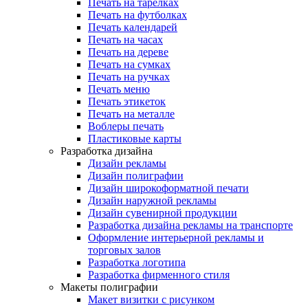
Печать на тарелках
Печать на футболках
Печать календарей
Печать на часах
Печать на дереве
Печать на сумках
Печать на ручках
Печать меню
Печать этикеток
Печать на металле
Воблеры печать
Пластиковые карты
Разработка дизайна
Дизайн рекламы
Дизайн полиграфии
Дизайн широкоформатной печати
Дизайн наружной рекламы
Дизайн сувенирной продукции
Разработка дизайна рекламы на транспорте
Оформление интерьерной рекламы и
торговых залов
Разработка логотипа
Разработка фирменного стиля
Макеты полиграфии
Макет визитки с рисунком