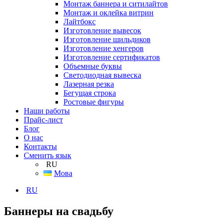
Монтаж баннера и ситилайтов
Монтаж и оклейка витрин
Лайтбокс
Изготовление вывесок
Изготовление шильдиков
Изготовление хенгеров
Изготовление сертификатов
Объемные буквы
Светодиодная вывеска
Лазерная резка
Бегущая строка
Ростовые фигуры
Наши работы
Прайс-лист
Блог
О нас
Контакты
Сменить язык
RU
Мова
RU
Баннеры на свадьбу