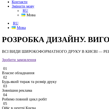
Контакти
Змінити мову
RU
Мова
RU
Мова
РОЗРОБКА ДИЗАЙНУ. ВИГ
ВСІ ВИДИ ШИРОКОФОРМАТНОГО ДРУКУ В КИЄВІ — Р
Зробити замовлення
01
Власне обладнання
02
Будь-який тираж та розмір друку
03
Зовнішня реклама
04
Робимо повний цикл робіт
05
Офіс в центрі Києва