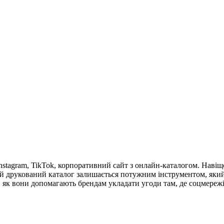
 Instagram, TikTok, корпоративний сайт з онлайн-каталогом. Навіщ
ший друкований каталог залишається потужним інструментом, як
 як вони допомагають брендам укладати угоди там, де соцмережі 