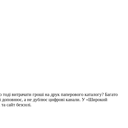
о тоді витрачати гроші на друк паперового каталогу? Багато
ий доповнює, а не дублює цифрові канали. У «Широкий
та сайт безсилі.