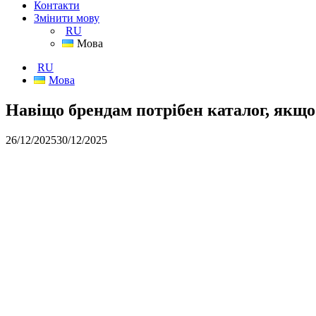
Контакти
Змінити мову
RU
Мова
RU
Мова
Навіщо брендам потрібен каталог, якщо 
26/12/2025
30/12/2025