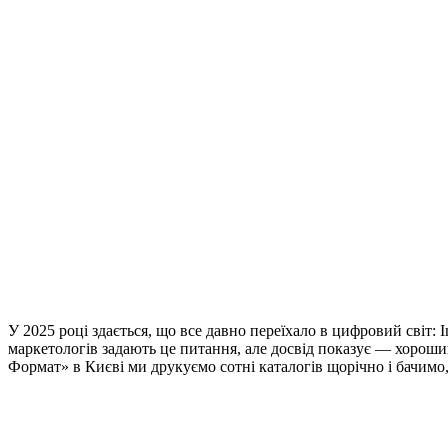
У 2025 році здається, що все давно переїхало в цифровий світ:
маркетологів задають це питання, але досвід показує — хоро
Формат» в Києві ми друкуємо сотні каталогів щорічно і бачимо,