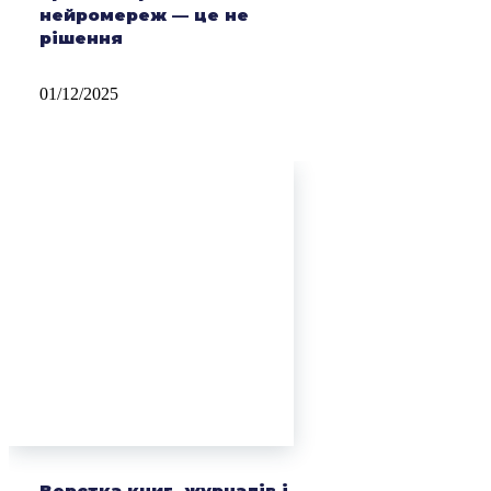
нейромереж — це не
рішення
01/12/2025
Верстка книг, журналів і