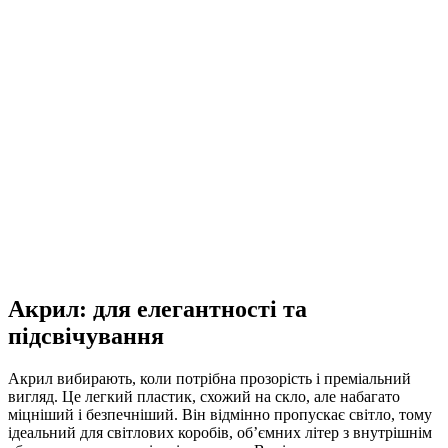
Акрил: для елегантності та
підсвічування
Акрил вибирають, коли потрібна прозорість і преміальний
вигляд. Це легкий пластик, схожий на скло, але набагато
міцніший і безпечніший. Він відмінно пропускає світло, тому
ідеальний для світлових коробів, об’ємних літер з внутрішнім