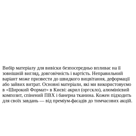
Вибір матеріалу для вивіски безпосередньо впливає на її
зовнішній вигляд, довговічність і вартість. Неправильний
варіант може призвести до швидкого вицвітання, деформації
або зайвих витрат. Основні матеріали, які ми використовуємо
в «Широкий Формат» в Києві: акрил (оргскло), алюмінієвий
композит, спінений ПВХ і банерна тканина. Кожен підходить
для своїх завдань — від преміум-фасадів до тимчасових акцій.