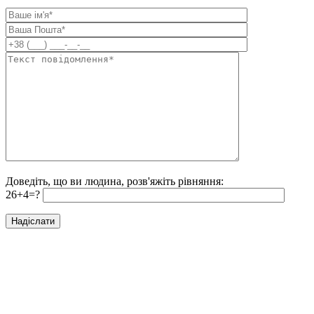
Доведіть, що ви людина, розв'яжіть рівняння:
26+4=?