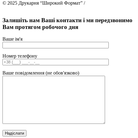
© 2025 Друкарня “Широкий Формат” /
Створення та
просування сайту
Залишіть нам Ваші контакти і ми передзвонимо
Вам протягом робочого дня
Ваше ім'я
Номер телефону
Ваше повідомлення (не обов'язково)