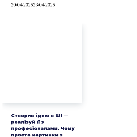
20/04/2025
23/04/2025
Створив ідею в ШІ —
реалізуй її з
професіоналами. Чому
просто картинки з